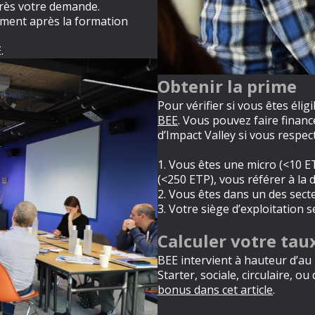
près votre demande.
ement après la formation
.
Obtenir la prime
Pour vérifier si vous êtes élig
BEE
. Vous pouvez faire financ
d’Impact Valley si vous respec
1. Vous êtes une micro (<10 E
(<250 ETP), vous référer à la
d
2. Vous êtes dans un des secte
3. Votre siège d’exploitation 
Calculer votre tau
BEE intervient à hauteur d’au
Starter, sociale, circulaire, o
bonus dans cet article
.