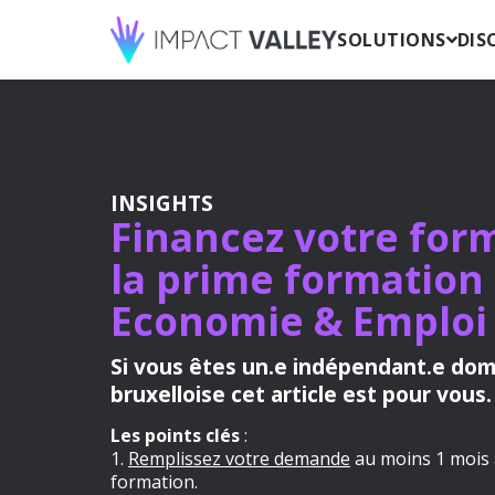
SOLUTIONS
DIS
INSIGHTS
Financez votre for
la prime formation
Economie & Emploi 
Si vous êtes un.e indépendant.e domi
bruxelloise cet article est pour vous.
Les points clés
:
1.
Remplissez votre demande
au moins 1 mois a
formation.