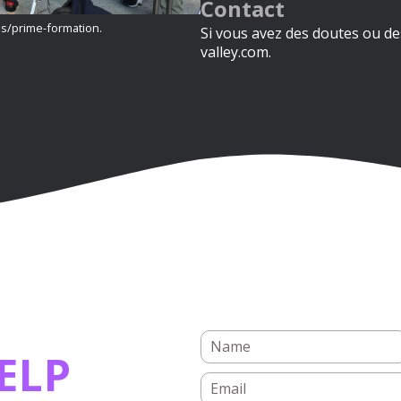
Contact
ls/prime-formation.
Si vous avez des doutes ou de
valley.com.
ELP