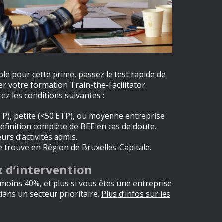
ible pour cette prime,
passez le test rapide de
er votre formation Train-the-Facilitator
tez les conditions suivantes :
TP), petite (<50 ETP), ou moyenne entreprise
éfinition complète de BEE
en cas de doute.
urs d’activités admis.
se trouve en Région de Bruxelles-Capitale.
x d’intervention
 moins 40%, et plus si vous êtes une entreprise
u dans un secteur prioritaire.
Plus d’infos sur les