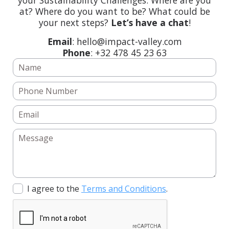
at? Where do you want to be? What could be
your next steps?
Let’s have a chat
!
Email
: hello@impact-valley.com
Phone
: +32 478 45 23 63
I agree to the
Terms and Conditions
.