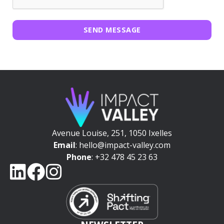
SEND MESSAGE
Avenue Louise, 251, 1050 Ixelles
Email
: hello@impact-valley.com
Phone
: +32 478 45 23 63