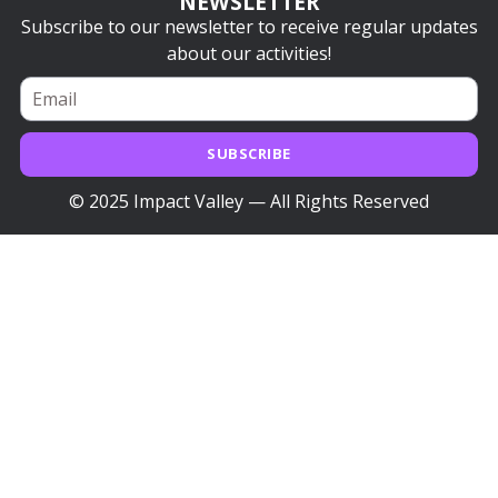
NEWSLETTER
Subscribe to our newsletter to receive regular updates
about our activities!
SUBSCRIBE
© 2025 Impact Valley — All Rights Reserved