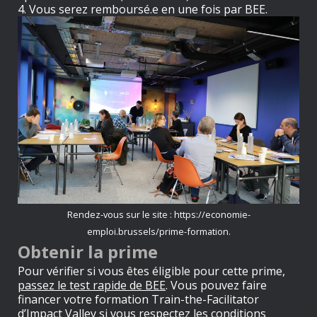
4. Vous serez remboursé.e en une fois par BEE.
Rendez-vous sur le site : https://economie-
emploi.brussels/prime-formation.
Obtenir la prime
Pour vérifier si vous êtes éligible pour cette prime,
passez le test rapide de BEE
. Vous pouvez faire
financer votre formation Train-the-Facilitator
d’Impact Valley si vous respectez les conditions