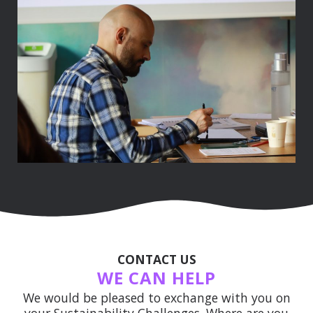
CONTACT US
WE CAN HELP
We would be pleased to exchange with you on
your Sustainability Challenges. Where are you