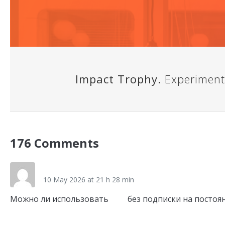
Impact Trophy.
Experiment 
176 Comments
vpn_msmr
10 May 2026 at 21 h 28 min
Можно ли использовать
впн
без подписки на постоя
Link