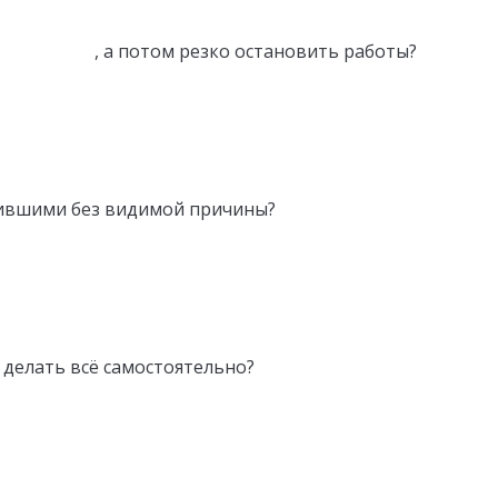
ение сайта
, а потом резко остановить работы?
тившими без видимой причины?
делать всё самостоятельно?