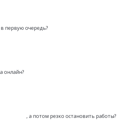
 в первую очередь?
а онлайн?
ение сайта
, а потом резко остановить работы?