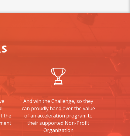
RS
ve
And win the Challenge, so they
l
can proudly hand over the value
t the
of an acceleration program to
pment
their supported Non-Profit
Organization