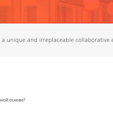
a unique and irreplaceable collaborative 
нной основе?