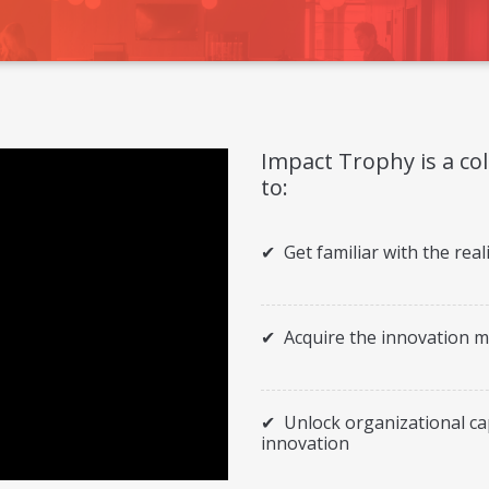
Impact Trophy is a co
to:
✔ Get familiar with the reali
✔ Acquire the innovation mi
✔ Unlock organizational capa
innovation