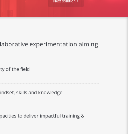
Next solution >
llaborative experimentation aiming
ty of the field
ndset, skills and knowledge
cities to deliver impactful training &