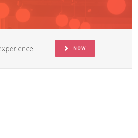
experience
NOW